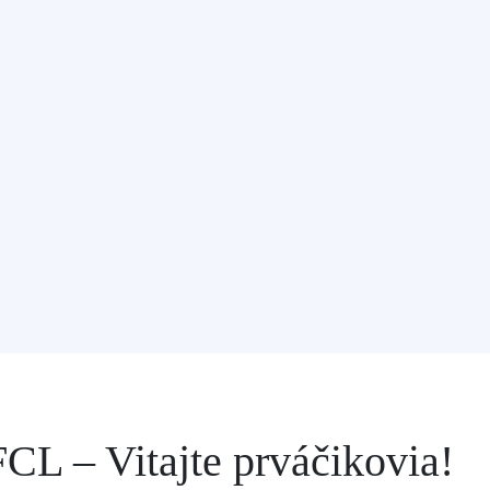
FCL – Vitajte prváčikovia!