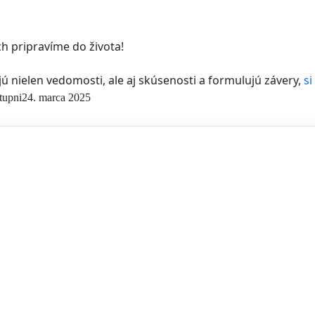
h pripravíme do života!
jú nielen vedomosti, ale aj skúsenosti a formulujú závery,
si
tupni
24. marca 2025