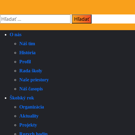
O nás
Náš tím
História
Profil
Rada školy
Naše priestory
Náš časopis
Školský rok
Organizácia
Aktuality
Projekty
Rozvrh hodín