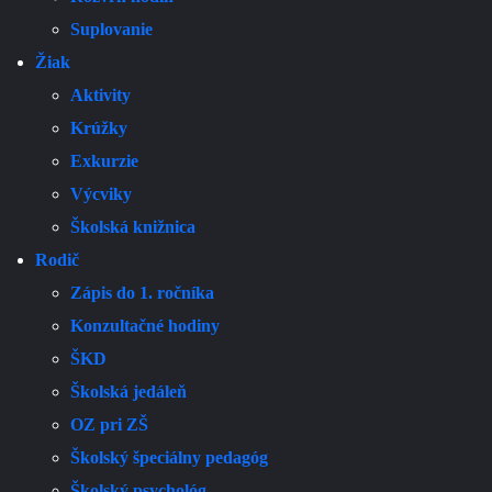
Suplovanie
Žiak
Aktivity
Krúžky
Exkurzie
Výcviky
Školská knižnica
Rodič
Zápis do 1. ročníka
Konzultačné hodiny
ŠKD
Školská jedáleň
OZ pri ZŠ
Školský špeciálny pedagóg
Školský psychológ