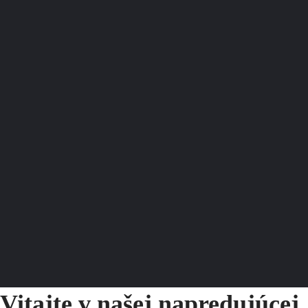
Vitajte v našej napredujúcej